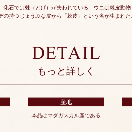
。化石では棘（とげ）が失われている。ウニは棘皮動物
デの持つじょうぶな皮から「棘皮」という名が生まれた
もっと詳しく
産地
本品はマダガスカル産である