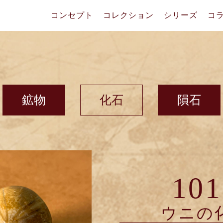
コンセプト
コレクション
シリーズ
コ
鉱物
化石
隕石
101
ウニの