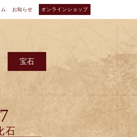
ラム
お知らせ
オンラインショップ
宝石
7
化石