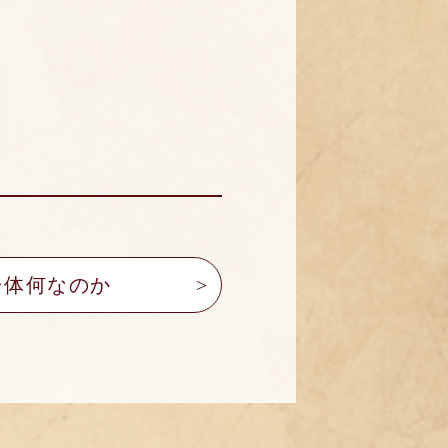
一体何なのか