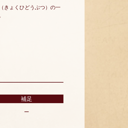
（きょくひどうぶつ）の一
。
補足
ー