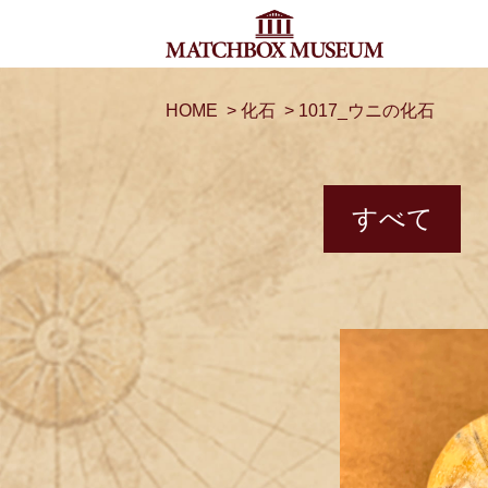
HOME
>
化石
>
1017_ウニの化石
すべて