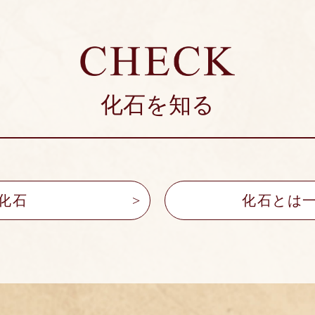
化石を知る
化石
化石とは