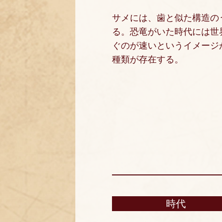
サメには、歯と似た構造の
る。恐竜がいた時代には世
ぐのが速いというイメージ
種類が存在する。
時代