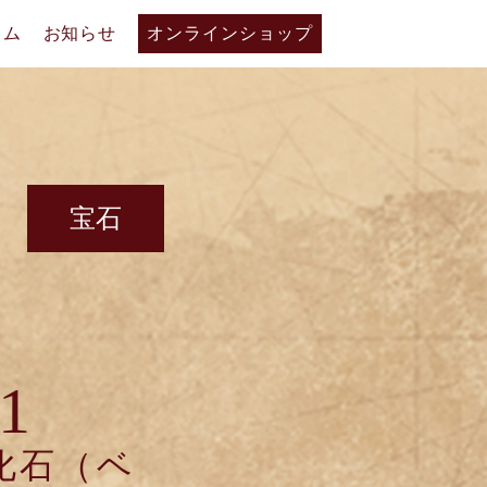
ラム
お知らせ
オンラインショップ
宝石
1
化石（ベ