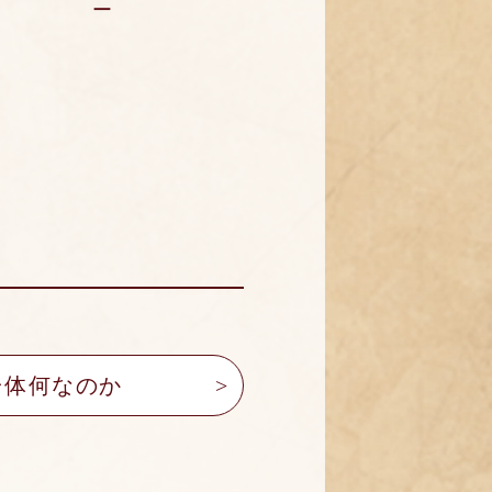
ー
一体何なのか