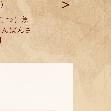
>
）
こつ）魚
しんばんさ
】