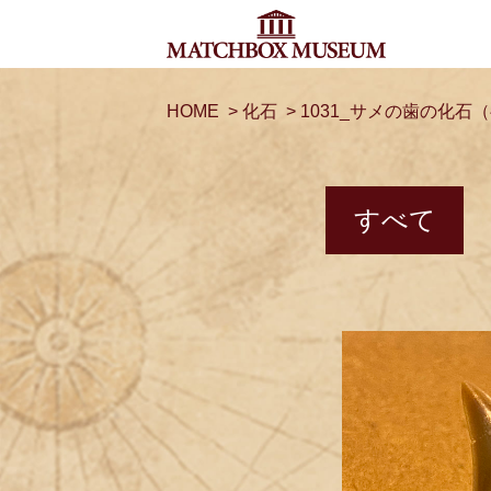
HOME
>
化石
>
1031_サメの歯の化石
すべて