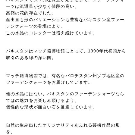
ーツは流通量が少なく値段の高い、
高嶺の花的存在でした。
産出量も形のバリエーションも豊富なパキスタン産ファー
デンクォーツの登場により、
この水晶のコレクターは増え続けています。
パキスタンはマッチ箱博物館にとって、1990年代初頭から
取引のある縁の深い国。
マッチ箱博物館では、有名なバロチスタン州ゾブ地区産の
ファーデンクォーツをお届けしています。
他の水晶にはない、パキスタンのファーデンクォーツなら
ではの魅力をお楽しみ頂けるよう、
個性的な形状が面白い石を厳選しています。
自然の生み出したオリジナリティあふれる芸術作品の形
を、