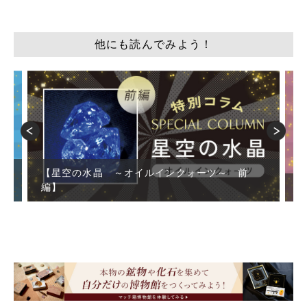
他にも読んでみよう！
【星空の水晶 ～オイルインクォーツ～ 前
編】