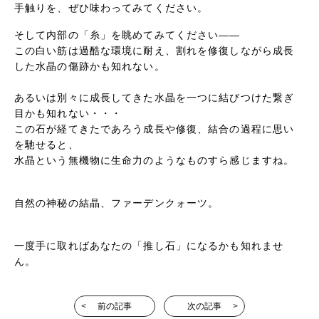
手触りを、ぜひ味わってみてください。
そして内部の「糸」を眺めてみてください——
この白い筋は過酷な環境に耐え、割れを修復しながら成長
した水晶の傷跡かも知れない。
あるいは別々に成長してきた水晶を一つに結びつけた繋ぎ
目かも知れない・・・
この石が経てきたであろう成長や修復、結合の過程に思い
を馳せると、
水晶という無機物に生命力のようなものすら感じますね。
自然の神秘の結晶、ファーデンクォーツ。
一度手に取ればあなたの「推し石」になるかも知れませ
ん。
前の記事
次の記事