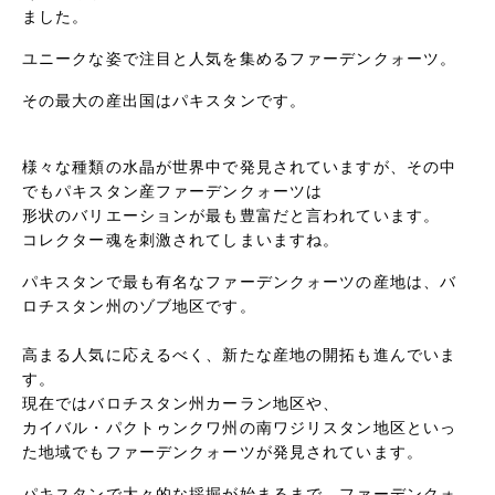
ました。
ユニークな姿で注目と人気を集めるファーデンクォーツ。
その最大の産出国はパキスタンです。
様々な種類の水晶が世界中で発見されていますが、その中
でもパキスタン産ファーデンクォーツは
形状のバリエーションが最も豊富だと言われています。
コレクター魂を刺激されてしまいますね。
パキスタンで最も有名なファーデンクォーツの産地は、バ
ロチスタン州のゾブ地区です。
高まる人気に応えるべく、新たな産地の開拓も進んでいま
す。
現在ではバロチスタン州カーラン地区や、
カイバル・パクトゥンクワ州の南ワジリスタン地区といっ
た地域でもファーデンクォーツが発見されています。
パキスタンで大々的な採掘が始まるまで、ファーデンクォ