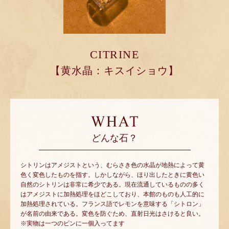
CITRINE
【黄水晶：キスイショウ】
どんな石？
シトリンはアメジストという、むらさき色の水晶が地熱によって黄
色く変色したものを指す。しかしながら、ほり出したときに黄色い
自然のシトリンは非常に希少である。現在流通しているものの多く
はアメジストに加熱処理をほどこしており、本館のものも人工的に
加熱処理されている。フランス語でレモンを意味する「シトロン」
が名前の由来である。変色を防ぐため、直射日光はさけると良い。
※実物は一つのビンに一個入ってます