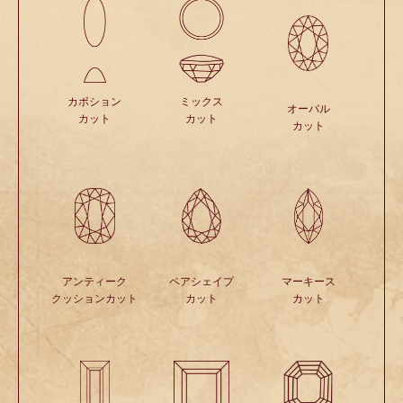
カボション
ミックス
オーバル
カット
カット
カット
アンティーク
ペアシェイプ
マーキース
クッションカット
カット
カット