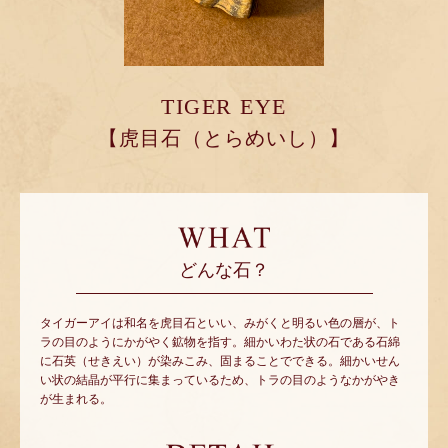
TIGER EYE
【虎目石（とらめいし）】
どんな石？
タイガーアイは和名を虎目石といい、みがくと明るい色の層が、ト
ラの目のようにかがやく鉱物を指す。細かいわた状の石である石綿
に石英（せきえい）が染みこみ、固まることでできる。細かいせん
い状の結晶が平行に集まっているため、トラの目のようなかがやき
が生まれる。