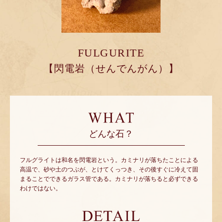
FULGURITE
【閃電岩（せんでんがん）】
どんな石？
フルグライトは和名を閃電岩という。カミナリが落ちたことによる
高温で、砂や土のつぶが、とけてくっつき、その後すぐに冷えて固
まることでできるガラス管である。カミナリが落ちると必ずできる
わけではない。