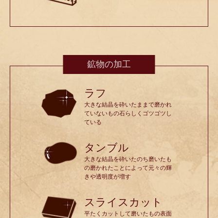
鉱物の加工
ラフ
大きな結晶を砕いたままで磨かれ
ていないもの石らしくゴツゴツし
ている
タンブル
大きな結晶を砕いたのち磨いたも
の磨かれたことによって元々の輝
きや透明度が増す
スライスカット
平たくカットして磨いたもの表面