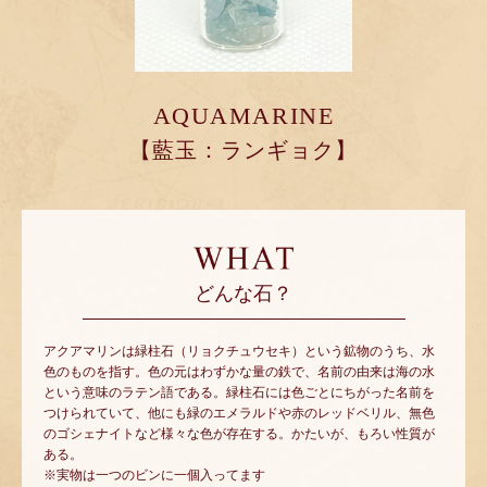
AQUAMARINE
【藍玉：ランギョク】
どんな石？
アクアマリンは緑柱石（リョクチュウセキ）という鉱物のうち、水
色のものを指す。色の元はわずかな量の鉄で、名前の由来は海の水
という意味のラテン語である。緑柱石には色ごとにちがった名前を
つけられていて、他にも緑のエメラルドや赤のレッドベリル、無色
のゴシェナイトなど様々な色が存在する。かたいが、もろい性質が
ある。
※実物は一つのビンに一個入ってます