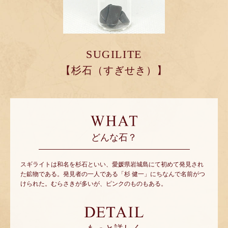
SUGILITE
【杉石（すぎせき）】
どんな石？
スギライトは和名を杉石といい、愛媛県岩城島にて初めて発見され
た鉱物である。発見者の一人である「杉 健一」にちなんで名前がつ
けられた。むらさきが多いが、ピンクのものもある。