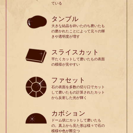
ている
タンブル
大きな結晶を砕いたのち磨いたも
の磨かれたことによって元々の輝
きや透明度が増す
スライスカット
平たくカットして磨いたもの表面
の模様が見やすい
ファセット
石の表面を多数の切り口でカット
して磨いたもの計算されたカット
から反射した光が輝く
カボション
ドーム状にカットして磨いたも
の。真上から見た形は様々で石の
模様や色が際立つ