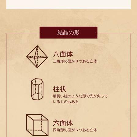
結晶の形
八面体
三角形の面が８つある立体
柱状
細長い柱のような形で先が尖って
いるものもある
六面体
四角形の面が６つある立体