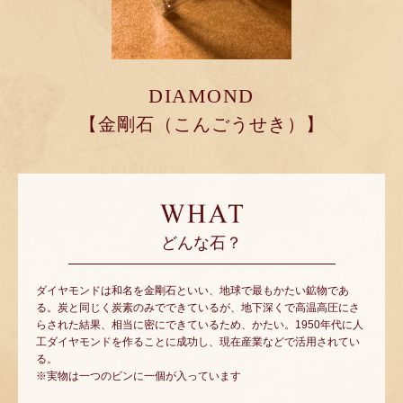
DIAMOND
【金剛石（こんごうせき）】
どんな石？
ダイヤモンドは和名を金剛石といい、地球で最もかたい鉱物であ
る。炭と同じく炭素のみでできているが、地下深くで高温高圧にさ
らされた結果、相当に密にできているため、かたい。1950年代に人
工ダイヤモンドを作ることに成功し、現在産業などで活用されてい
る。
※実物は一つのビンに一個が入っています