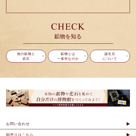
鉱物を知る
他の鉱物と
鉱物とは
誕生石
岩石
一体何なのか
について
お問い合わせ
卸売りはこちら