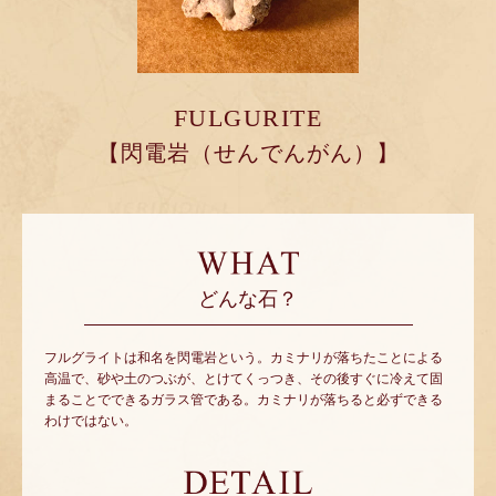
FULGURITE
【閃電岩（せんでんがん）】
どんな石？
フルグライトは和名を閃電岩という。カミナリが落ちたことによる
高温で、砂や土のつぶが、とけてくっつき、その後すぐに冷えて固
まることでできるガラス管である。カミナリが落ちると必ずできる
わけではない。