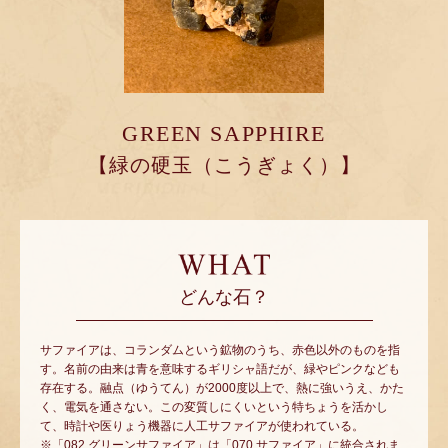
GREEN SAPPHIRE
【緑の硬玉（こうぎょく）】
どんな石？
サファイアは、コランダムという鉱物のうち、赤色以外のものを指
す。名前の由来は青を意味するギリシャ語だが、緑やピンクなども
存在する。融点（ゆうてん）が2000度以上で、熱に強いうえ、かた
く、電気を通さない。この変質しにくいという特ちょうを活かし
て、時計や医りょう機器に人工サファイアが使われている。
※「082 グリーンサファイア」は「070 サファイア」に統合されま