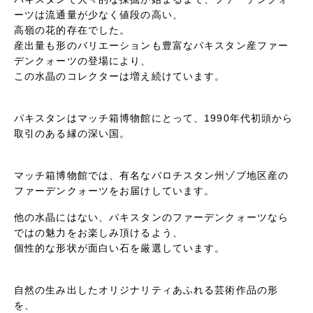
ーツは流通量が少なく値段の高い、
高嶺の花的存在でした。
産出量も形のバリエーションも豊富なパキスタン産ファー
デンクォーツの登場により、
この水晶のコレクターは増え続けています。
パキスタンはマッチ箱博物館にとって、1990年代初頭から
取引のある縁の深い国。
マッチ箱博物館では、有名なバロチスタン州ゾブ地区産の
ファーデンクォーツをお届けしています。
他の水晶にはない、パキスタンのファーデンクォーツなら
ではの魅力をお楽しみ頂けるよう、
個性的な形状が面白い石を厳選しています。
自然の生み出したオリジナリティあふれる芸術作品の形
を、