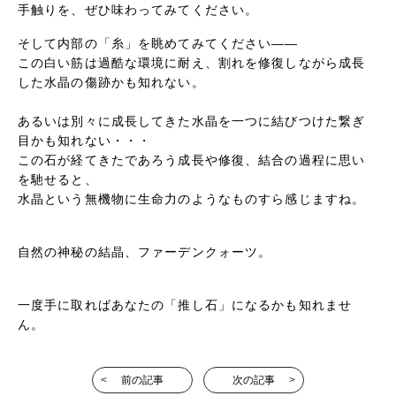
手触りを、ぜひ味わってみてください。
そして内部の「糸」を眺めてみてください——
この白い筋は過酷な環境に耐え、割れを修復しながら成長
した水晶の傷跡かも知れない。
あるいは別々に成長してきた水晶を一つに結びつけた繋ぎ
目かも知れない・・・
この石が経てきたであろう成長や修復、結合の過程に思い
を馳せると、
水晶という無機物に生命力のようなものすら感じますね。
自然の神秘の結晶、ファーデンクォーツ。
一度手に取ればあなたの「推し石」になるかも知れませ
ん。
前の記事
次の記事