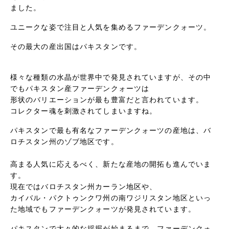
ました。
ユニークな姿で注目と人気を集めるファーデンクォーツ。
その最大の産出国はパキスタンです。
様々な種類の水晶が世界中で発見されていますが、その中
でもパキスタン産ファーデンクォーツは
形状のバリエーションが最も豊富だと言われています。
コレクター魂を刺激されてしまいますね。
パキスタンで最も有名なファーデンクォーツの産地は、バ
ロチスタン州のゾブ地区です。
高まる人気に応えるべく、新たな産地の開拓も進んでいま
す。
現在ではバロチスタン州カーラン地区や、
カイバル・パクトゥンクワ州の南ワジリスタン地区といっ
た地域でもファーデンクォーツが発見されています。
パキスタンで大々的な採掘が始まるまで、ファーデンクォ