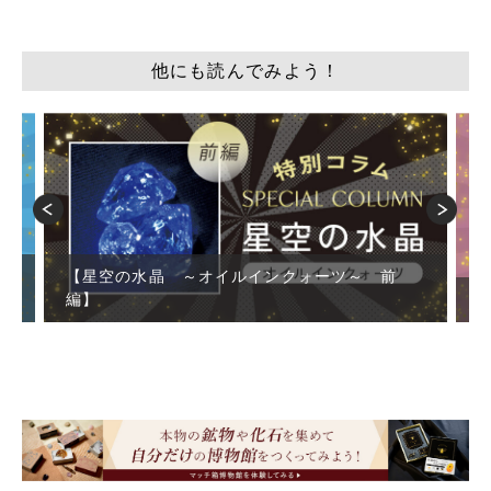
他にも読んでみよう！
【星空の水晶 ～オイルインクォーツ～ 前
編】