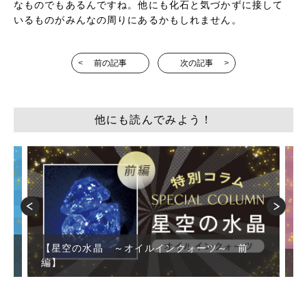
なものでもあるんですね。他にも化石と気づかずに接して
いるものがみんなの周りにあるかもしれません。
前の記事
次の記事
他にも読んでみよう！
【星空の水晶 ～オイルインクォーツ～ 前
編】