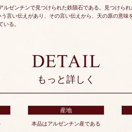
アルゼンチンで見つけられた鉄隕石である。見つけられた
という言い伝えがあり、その言い伝えから、天の原の意味
ている。
もっと詳しく
産地
ト
本品はアルゼンチン産である