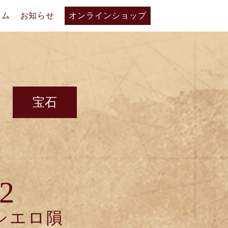
ラム
お知らせ
オンラインショップ
宝石
2
シエロ隕