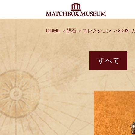
HOME
>
隕石
>
コレクション
>
2002
すべて