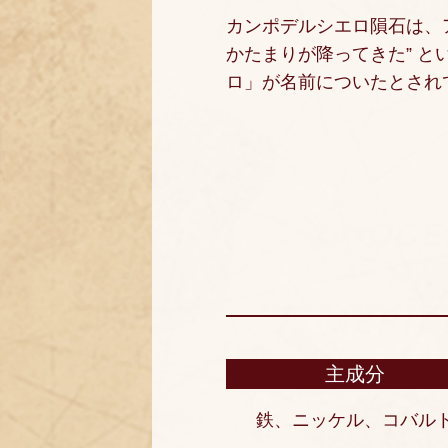
カンポデルシエロ隕石は、
かたまりが降ってきた” 
ロ」が名前についたとされ
主成分
鉄、ニッケル、コバル