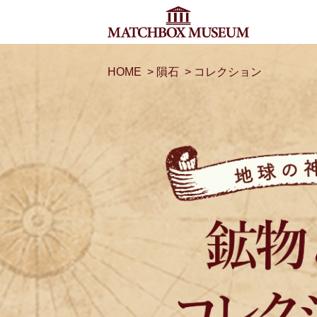
HOME
>
隕石
>
コレクション