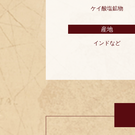
ケイ酸塩鉱物
産地
インドなど