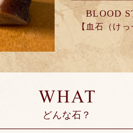
BLOOD S
【血石（けっ
どんな石？