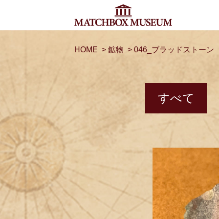
HOME
>
鉱物
>
046_ブラッドストーン
すべて