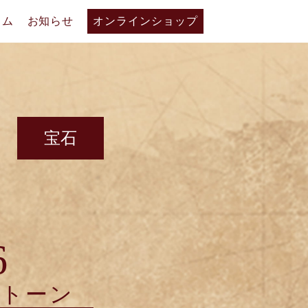
ラム
お知らせ
オンラインショップ
宝石
6
ストーン