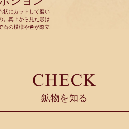
ボション
ム状にカットして磨い
の。真上から見た形は
で石の模様や色が際立
鉱物を知る