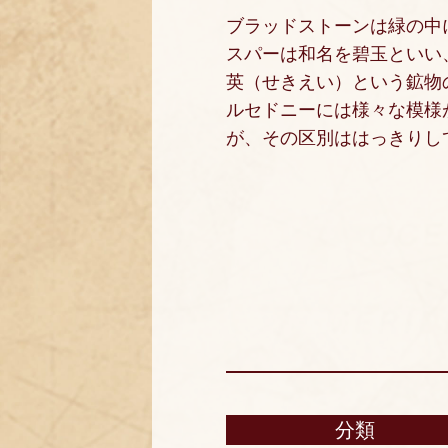
ブラッドストーンは緑の中
スパーは和名を碧玉といい
英（せきえい）という鉱物
ルセドニーには様々な模様
が、その区別ははっきりし
分類