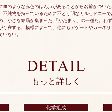
に血のような赤色のはん点があることから名前がついた
、不純物を持っているために不とう明なカルセドニーで
の、小さな結晶が集まった 「かたまり」の一種だ。わ
が存在する。模様によって、他にもアゲートやカーネリ
ていない。
もっと詳しく
化学組成